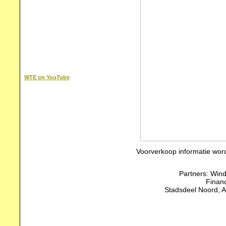
WTE on YouTube
Voorverkoop informatie word
Partners: Win
Financ
Stadsdeel Noord, 