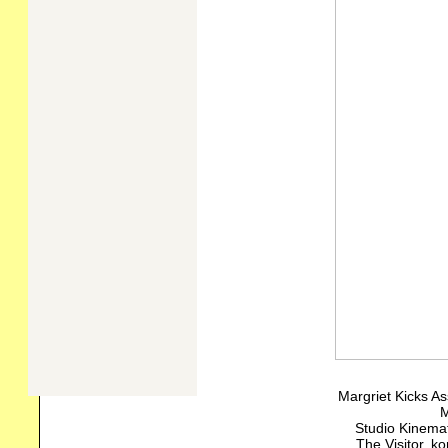
Margriet Kicks As
Studio Kinemat
The Visitor, k